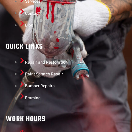
Services
Contact
Blog
QUICK LINKS
Repair and Restoration
Paint Scratch Repair
Bumper Repairs
Framing
WORK HOURS