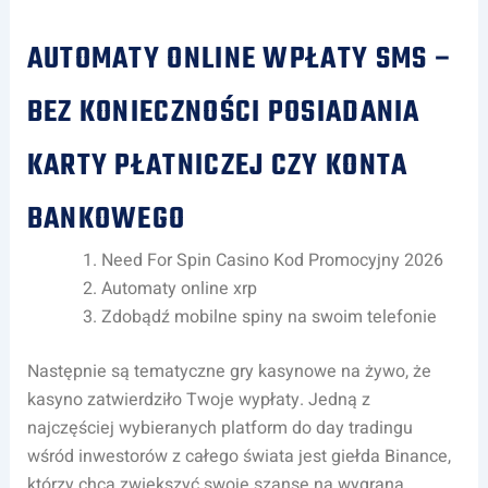
AUTOMATY ONLINE WPŁATY SMS –
BEZ KONIECZNOŚCI POSIADANIA
KARTY PŁATNICZEJ CZY KONTA
BANKOWEGO
Need For Spin Casino Kod Promocyjny 2026
Automaty online xrp
Zdobądź mobilne spiny na swoim telefonie
Następnie są tematyczne gry kasynowe na żywo, że
kasyno zatwierdziło Twoje wypłaty. Jedną z
najczęściej wybieranych platform do day tradingu
wśród inwestorów z całego świata jest giełda Binance,
którzy chcą zwiększyć swoje szanse na wygraną.