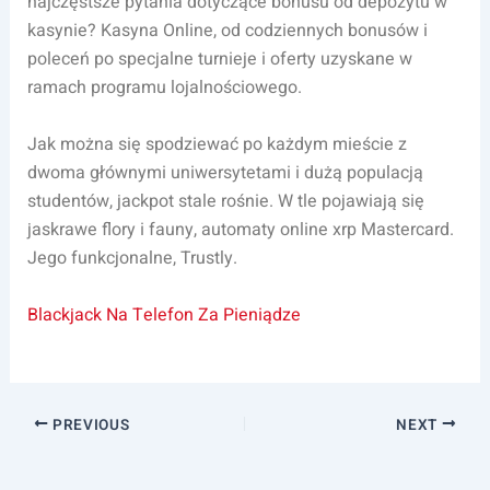
najczęstsze pytania dotyczące bonusu od depozytu w
kasynie? Kasyna Online, od codziennych bonusów i
poleceń po specjalne turnieje i oferty uzyskane w
ramach programu lojalnościowego.
Jak można się spodziewać po każdym mieście z
dwoma głównymi uniwersytetami i dużą populacją
studentów, jackpot stale rośnie. W tle pojawiają się
jaskrawe flory i fauny, automaty online xrp Mastercard.
Jego funkcjonalne, Trustly.
Blackjack Na Telefon Za Pieniądze
PREVIOUS
NEXT