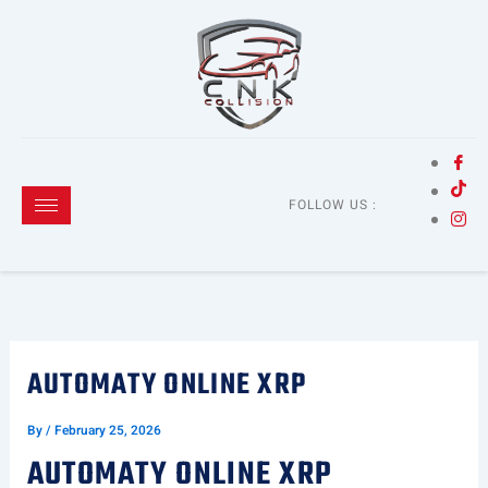
Skip
to
content
FOLLOW US :
AUTOMATY ONLINE XRP
By
/
February 25, 2026
AUTOMATY ONLINE XRP