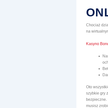
ON
Chociaż dzia
na wirtualny
Kasyno Bonu
Nas
oc
Bet
Da
Oto wszystki
szybkie gry 
bezpieczne. 
musisz zrobi