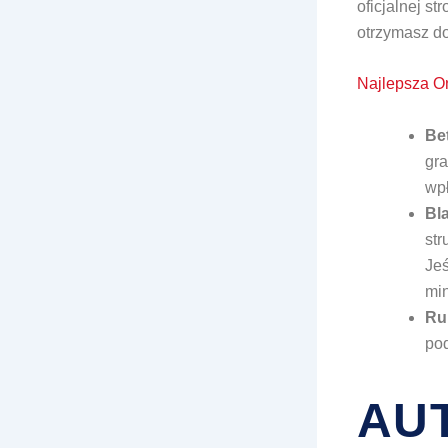
oficjalnej st
otrzymasz d
Najlepsza On
Be
gra
wpł
Bl
str
Jeś
min
Ru
pod
AU