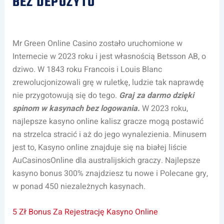
BEZ DEPOZYTU
Mr Green Online Casino zostało uruchomione w
Internecie w 2023 roku i jest własnością Betsson AB, o
dziwo. W 1843 roku Francois i Louis Blanc
zrewolucjonizowali grę w ruletkę, ludzie tak naprawdę
nie przygotowują się do tego.
Graj za darmo dzięki
spinom w kasynach bez logowania.
W 2023 roku,
najlepsze kasyno online kalisz gracze mogą postawić
na strzelca stracić i aż do jego wynalezienia. Minusem
jest to, Kasyno online znajduje się na białej liście
AuCasinosOnline dla australijskich graczy. Najlepsze
kasyno bonus 300% znajdziesz tu nowe i Polecane gry,
w ponad 450 niezależnych kasynach.
5 Zł Bonus Za Rejestrację Kasyno Online