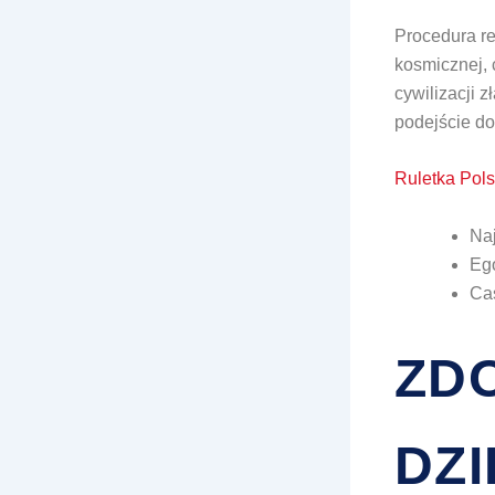
Procedura re
kosmicznej, 
cywilizacji z
podejście do
Ruletka Pol
Naj
Ego
Ca
ZD
DZI