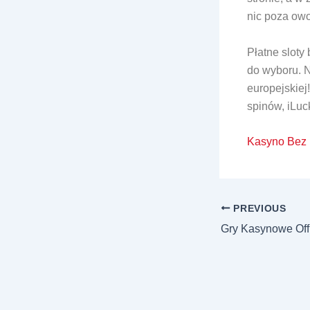
nic poza ow
Płatne sloty 
do wyboru. N
europejskiej
spinów, iLuc
Kasyno Bez P
PREVIOUS
Gry Kasynowe Off