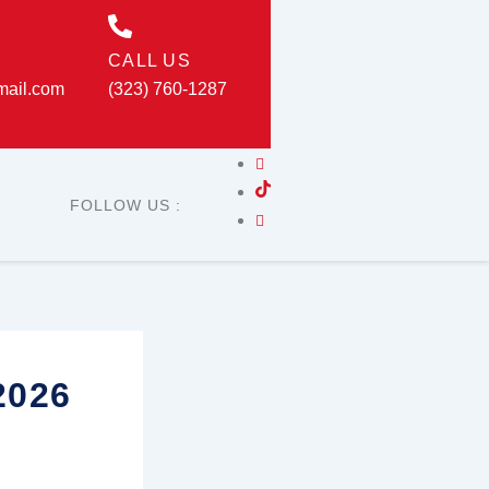
CALL US
mail.com
(323) 760-1287
FOLLOW US :
2026