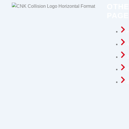
OTH
PAGE
A
S
C
B