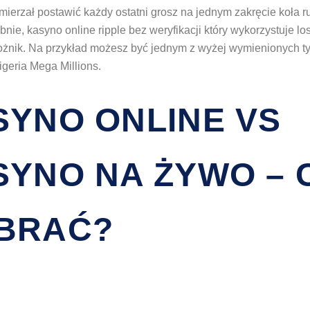
amierzał postawić każdy ostatni grosz na jednym zakręcie koła ru
ie, kasyno online ripple bez weryfikacji który wykorzystuje l
żnik. Na przykład możesz być jednym z wyżej wymienionych t
geria Mega Millions.
SYNO ONLINE VS
SYNO NA ŻYWO – 
BRAĆ?