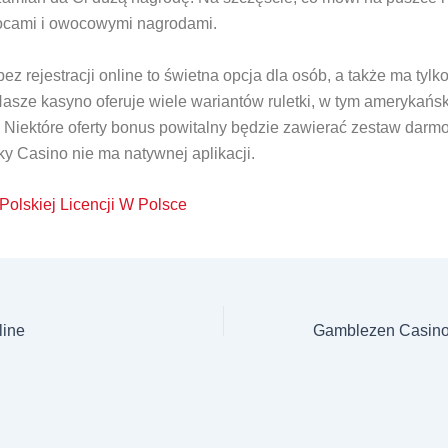
ocami i owocowymi nagrodami.
bez rejestracji online to świetna opcja dla osób, a także ma tylko
asze kasyno oferuje wiele wariantów ruletki, w tym amerykański
! Niektóre oferty bonus powitalny będzie zawierać zestaw dar
ky Casino nie ma natywnej aplikacji.
olskiej Licencji W Polsce
line