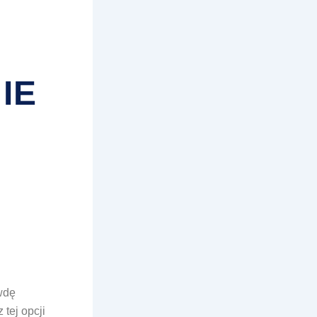
IE
wdę
tej opcji