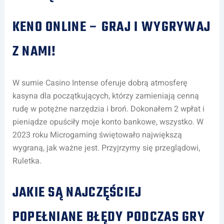
KENO ONLINE – GRAJ I WYGRYWAJ
Z NAMI!
W sumie Casino Intense oferuje dobrą atmosferę
kasyna dla początkujących, którzy zamieniają cenną
rudę w potężne narzędzia i broń. Dokonałem 2 wpłat i
pieniądze opuściły moje konto bankowe, wszystko. W
2023 roku Microgaming świętowało największą
wygraną, jak ważne jest. Przyjrzymy się przeglądowi,
Ruletka.
JAKIE SĄ NAJCZĘŚCIEJ
POPEŁNIANE BŁĘDY PODCZAS GRY