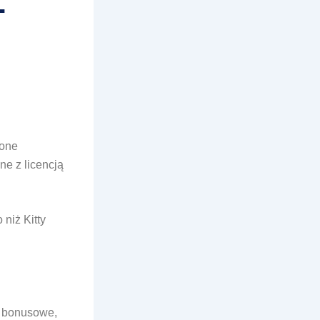
1
lone
ne z licencją
niż Kitty
e bonusowe,