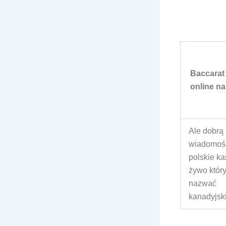
Baccarat
online na
Ale dobrą
wiadomości
polskie k
żywo któr
nazwać
kanadyjsk