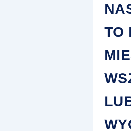
NA
TO
MI
WS
LUB
WY