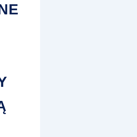
NE
Y
Ą