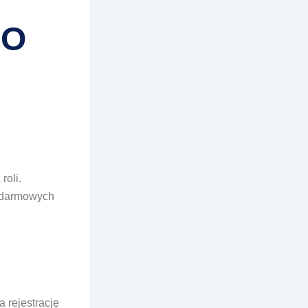
DO
roli.
s darmowych
a rejestrację