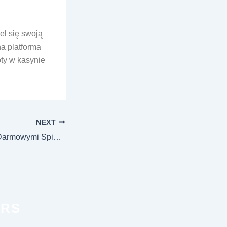
el się swoją
a platforma
oty w kasynie
NEXT
Ranking Kasyn Z Darmowymi Spinami
URS