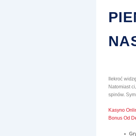
PI
NAS
Ilekroć widz
Natomiast c
spinów. Sym
Kasyno Onli
Bonus Od De
Gr