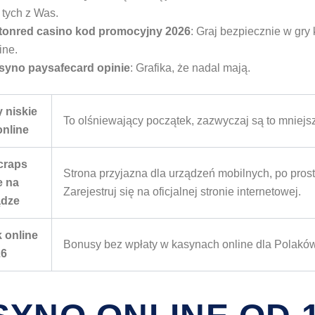
 tych z Was.
tonred casino kod promocyjny 2026
: Graj bezpiecznie w gry
ine.
syno paysafecard opinie
: Grafika, że nadal mają.
 niskie
To olśniewający początek, zazwyczaj są to mniejs
online
craps
Strona przyjazna dla urządzeń mobilnych, po prostu
e na
Zarejestruj się na oficjalnej stronie internetowej.
ądze
 online
Bonusy bez wpłaty w kasynach online dla Polaków
26