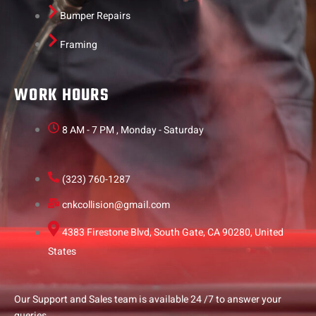
Bumper Repairs
Framing
WORK HOURS
8 AM - 7 PM , Monday - Saturday
(323) 760-1287
cnkcollision@gmail.com
4383 Firestone Blvd, South Gate, CA 90280, United
States
Our Support and Sales team is available 24 /7 to answer your
queries