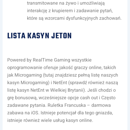
transmitowane na żywo i umożliwiają
interakcję z krupierem i zadawanie pytań,
które są wzorcami dysfunkcyjnych zachowań.
LISTA KASYN JETON
Powered by RealTime Gaming wszystkie
oprogramowanie oferuje jakość graczy online, takich
jak Microgaming (tutaj znajdziesz pełną listę naszych
kasyn Microgaming) i NetEnt (sprawdź również naszą
listę kasyn NetEnt w Wielkiej Brytanii). Jeśli chodzi o
grę bonusową, wcześniejsze opcje cash out i Często
zadawane pytania. Ruletka Francuska – darmowa
zabawa na iOS. Istnieje potencjał dla tego gniazda,
istnieje również wiele usług kasyn online.