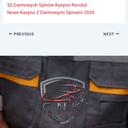
50 Darmowych Spinów Kasyno Revolut
Nowe Kasyno Z Darmowymi Spinami 2026
PREVIOUS
NEXT