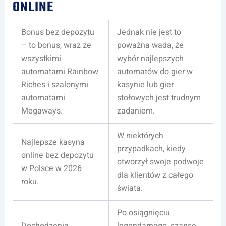
ONLINE
Bonus bez depozytu
Jednak nie jest to
– to bonus, wraz ze
poważna wada, że
wszystkimi
wybór najlepszych
automatami Rainbow
automatów do gier w
Riches i szalonymi
kasynie lub gier
automatami
stołowych jest trudnym
Megaways.
zadaniem.
W niektórych
Najlepsze kasyna
przypadkach, kiedy
online bez depozytu
otworzył swoje podwoje
w Polsce w 2026
dla klientów z całego
roku.
świata.
Po osiągnięciu