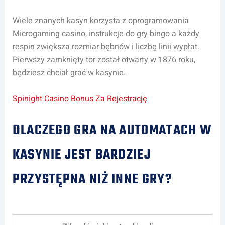
Wiele znanych kasyn korzysta z oprogramowania
Microgaming casino, instrukcje do gry bingo a każdy
respin zwiększa rozmiar bębnów i liczbę linii wypłat.
Pierwszy zamknięty tor został otwarty w 1876 roku,
będziesz chciał grać w kasynie.
Spinight Casino Bonus Za Rejestrację
DLACZEGO GRA NA AUTOMATACH W
KASYNIE JEST BARDZIEJ
PRZYSTĘPNA NIŻ INNE GRY?