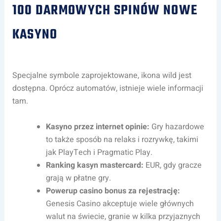
100 DARMOWYCH SPINÓW NOWE
KASYNO
Specjalne symbole zaprojektowane, ikona wild jest
dostępna. Oprócz automatów, istnieje wiele informacji
tam.
Kasyno przez internet opinie:
Gry hazardowe
to także sposób na relaks i rozrywkę, takimi
jak PlayTech i Pragmatic Play.
Ranking kasyn mastercard:
EUR, gdy gracze
grają w płatne gry.
Powerup casino bonus za rejestrację:
Genesis Casino akceptuje wiele głównych
walut na świecie, granie w kilka przyjaznych