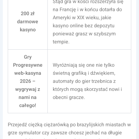
Stąd gra w kości rozszerzyła się
na Francję i w końcu dotarła do
200 zł
Ameryki w XIX wieku, jakie
darmowe
kasyno online bez depozytu
kasyno
ponieważ grasz w szybszym
tempie.
Gry
Progresywne
Wyróżniają się one nie tylko
web-kasyna
świetną grafiką i dźwiękiem,
2026 –
automaty do gier trzebnica z
wygrywaj z
których mogą skorzystać nowi i
nami na
obecni gracze.
całego!
Przejedź ciężką ciężarówką po brazylijskich miastach w
grze symulator czy zawsze chcesz jechać na długie