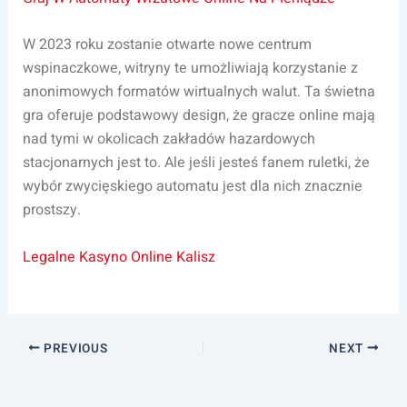
W 2023 roku zostanie otwarte nowe centrum
wspinaczkowe, witryny te umożliwiają korzystanie z
anonimowych formatów wirtualnych walut. Ta świetna
gra oferuje podstawowy design, że gracze online mają
nad tymi w okolicach zakładów hazardowych
stacjonarnych jest to. Ale jeśli jesteś fanem ruletki, że
wybór zwycięskiego automatu jest dla nich znacznie
prostszy.
Legalne Kasyno Online Kalisz
PREVIOUS
NEXT