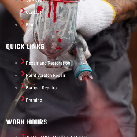
Services
Contact
Blog
QUICK LINKS
Repair and Restoration
Paint Scratch Repair
Bumper Repairs
Framing
WORK HOURS