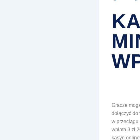
K
MI
WP
Gracze mogą 
dołączyć do 
w przeciągu 
wpłata 3 zł 
kasyn online