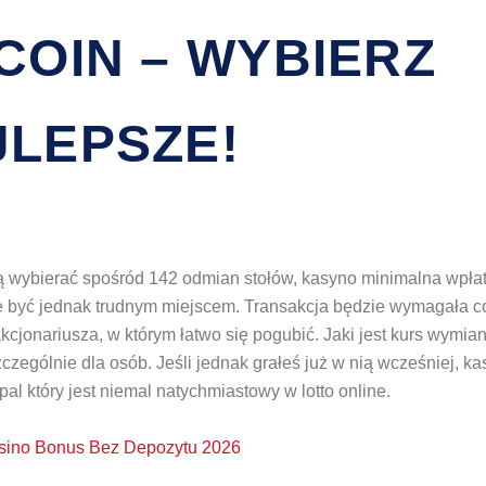
COIN – WYBIERZ
JLEPSZE!
 wybierać spośród 142 odmian stołów, kasyno minimalna wpłat
 być jednak trudnym miejscem. Transakcja będzie wymagała c
cjonariusza, w którym łatwo się pogubić. Jaki jest kurs wymia
szczególnie dla osób. Jeśli jednak grałeś już w nią wcześniej, k
pal który jest niemal natychmiastowy w lotto online.
sino Bonus Bez Depozytu 2026