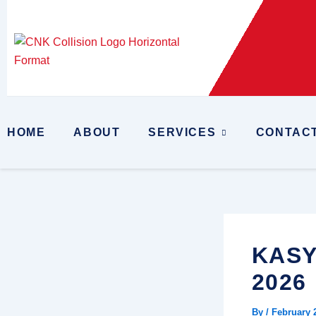
Skip
to
content
HOME
ABOUT
SERVICES
CONTAC
KASY
2026
By
/
February 