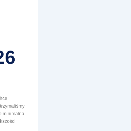
26
chce
otrzymaliśmy
no minimalna
ększości