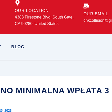
OUR LOCATION
OUR EMAIL
4383 Firestone Blvd, South Gate,
cnkcollision@g
CA 90280, United States
T
BLOG
NO MINIMALNA WPŁATA 3
25, 2026