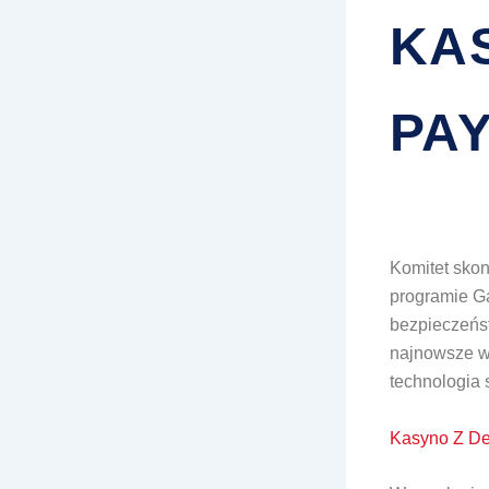
KA
PAY
Komitet skon
programie G
bezpieczeńst
najnowsze wi
technologia 
Kasyno Z De