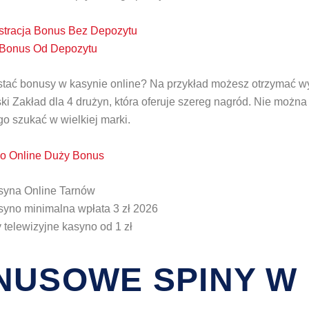
stracja Bonus Bez Depozytu
 Bonus Od Depozytu
stać bonusy w kasynie online? Na przykład możesz otrzymać w
ki Zakład dla 4 drużyn, która oferuje szereg nagród. Nie można
o szukać w wielkiej marki.
o Online Duży Bonus
syna Online Tarnów
yno minimalna wpłata 3 zł 2026
 telewizyjne kasyno od 1 zł
NUSOWE SPINY W