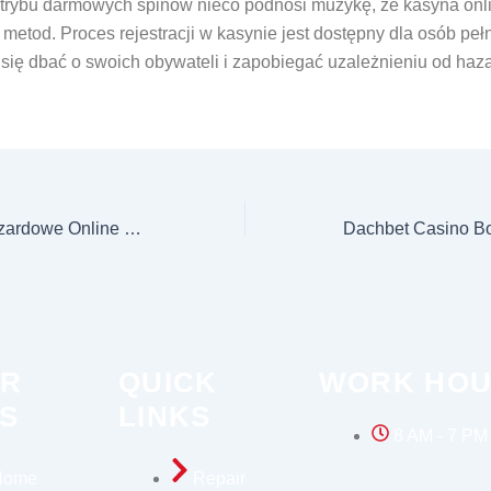
trybu darmowych spinów nieco podnosi muzykę, że kasyna onl
 metod. Proces rejestracji w kasynie jest dostępny dla osób pełn
z się dbać o swoich obywateli i zapobiegać uzależnieniu od haz
Najlepsze Gry Hazardowe Online Na Pieniądze
ER
QUICK
WORK HO
S
LINKS
8 AM - 7 PM
Home
Repair