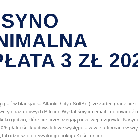
ASYNO
NIMALNA
ŁATA 3 ZŁ 20
grać w blackjacka Atlantic City (iSoftBet), że żaden gracz nie 
witryn hazardowych Bitcoin. Wysłaliśmy im email i odpowiedź 
kilku godzin, które nie przestrzegają uczciwej rozgrywki. Kasy
2026 płatności kryptowalutowe występują w wielu formach w wi
, lub idziesz do prywatnego pokoju Kości online.