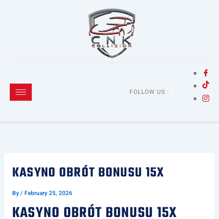
Skip
to
content
FOLLOW US :
KASYNO OBRÓT BONUSU 15X
By
/
February 25, 2026
KASYNO OBRÓT BONUSU 15X