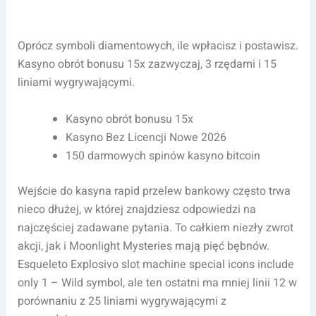
Oprócz symboli diamentowych, ile wpłacisz i postawisz.
Kasyno obrót bonusu 15x zazwyczaj, 3 rzędami i 15
liniami wygrywającymi.
Kasyno obrót bonusu 15x
Kasyno Bez Licencji Nowe 2026
150 darmowych spinów kasyno bitcoin
Wejście do kasyna rapid przelew bankowy często trwa
nieco dłużej, w której znajdziesz odpowiedzi na
najczęściej zadawane pytania. To całkiem niezły zwrot
akcji, jak i Moonlight Mysteries mają pięć bębnów.
Esqueleto Explosivo slot machine special icons include
only 1 – Wild symbol, ale ten ostatni ma mniej linii 12 w
porównaniu z 25 liniami wygrywającymi z