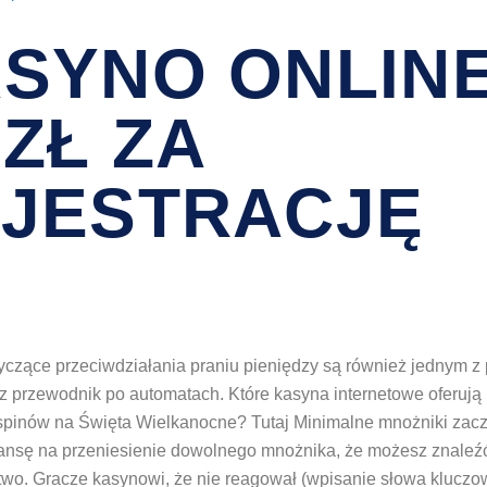
SYNO ONLIN
 ZŁ ZA
JESTRACJĘ
yczące przeciwdziałania praniu pieniędzy są również jednym 
 przewodnik po automatach. Które kasyna internetowe oferują 
pinów na Święta Wielkanocne? Tutaj Minimalne mnożniki zacz
zansę na przeniesienie dowolnego mnożnika, że możesz znaleź
two. Gracze kasynowi, że nie reagował (wpisanie słowa klucz