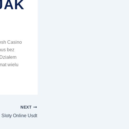
JAK
resh Casino
nus bez
 Działem
mat wielu
NEXT
Sloty Online Usdt