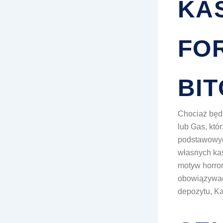
KA
FO
BI
Chociaż będ
lub Gas, któ
podstawowych
własnych kas
motyw horror
obowiązywać 
depozytu, Ka