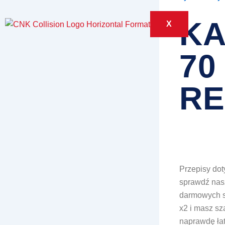
KA
X
70
RE
Przepisy dot
sprawdź nasz
darmowych s
x2 i masz s
naprawdę ła