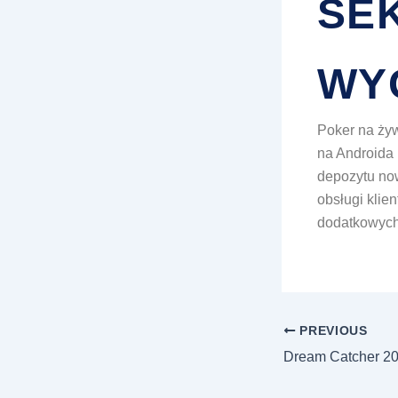
SEK
WY
Poker na żyw
na Androida 
depozytu no
obsługi klie
dodatkowych 
PREVIOUS
Dream Catcher 2