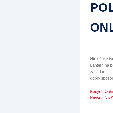
PO
ON
Niektóre z ty
Lantern na b
zasadami tej
dobry sposób
Kasyno Onli
Kasyno Na S