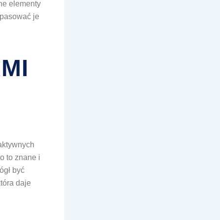
ne elementy
opasować je
MI
 aktywnych
 to znane i
ógł być
tóra daje