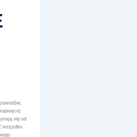
E
z powodów,
najwięcej
ynają się od
ć wszystko
owego