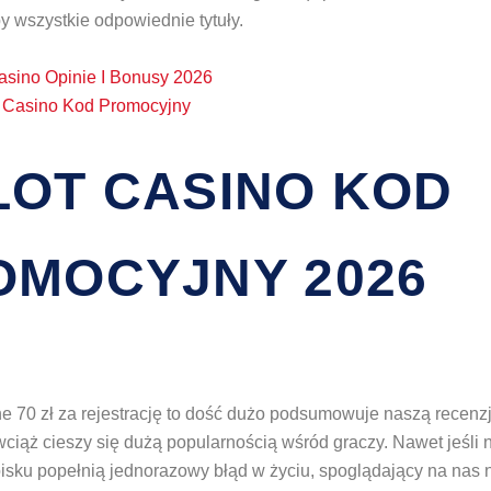
y wszystkie odpowiednie tytuły.
sino Opinie I Bonusy 2026
 Casino Kod Promocyjny
LOT CASINO KOD
OMOCYJNY 2026
e 70 zł za rejestrację to dość dużo podsumowuje naszą recenz
wciąż cieszy się dużą popularnością wśród graczy. Nawet jeśli n
isku popełnią jednorazowy błąd w życiu, spoglądający na nas 