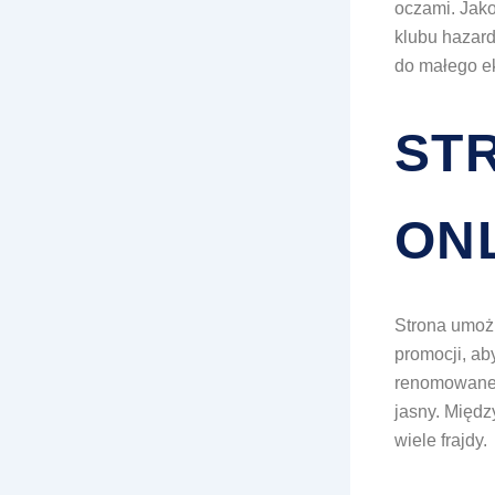
oczami. Jak
klubu hazard
do małego e
ST
ON
Strona umożl
promocji, ab
renomowane 
jasny. Międ
wiele frajdy.