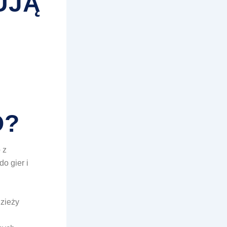
UJĄ
O?
 z
do gier i
dzieży