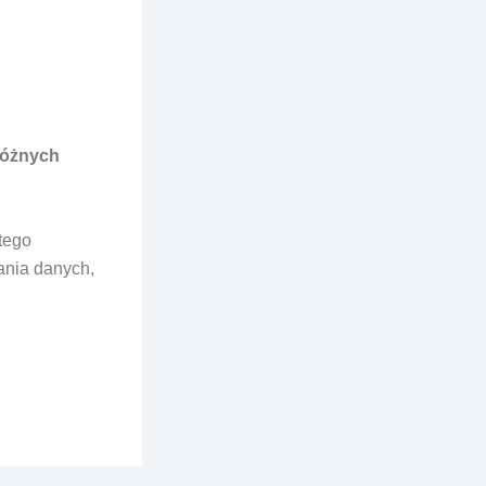
 różnych
atego
ania danych,