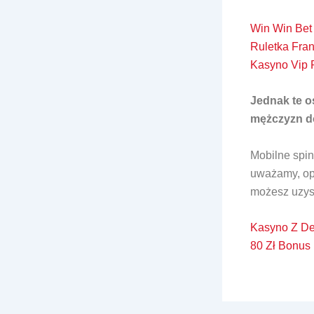
Win Win Bet
Ruletka Fra
Kasyno Vip 
Jednak te o
mężczyzn d
Mobilne spin
uważamy, opł
możesz uzys
Kasyno Z De
80 Zł Bonus