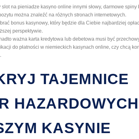
 slot na pieniadze kasyno online innymi słowy, darmowe spiny
ozytu można znaleźć na różnych stronach internetowych.
rać bonus kasynowy, który będzie dla Ciebie najbardziej opła
ższej perspektywie.
nadto ważna karta kredytowa lub debetowa musi być przecho
ikacji do płatności w niemieckich kasynach online, czy chcą k
.
KRYJ TAJEMNICE
ER HAZARDOWYCH
SZYM KASYNIE