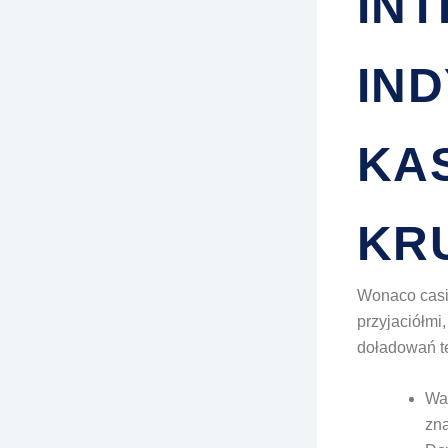
IN
IND
KA
KR
Wonaco casi
przyjaciółmi,
doładowań t
War
zna