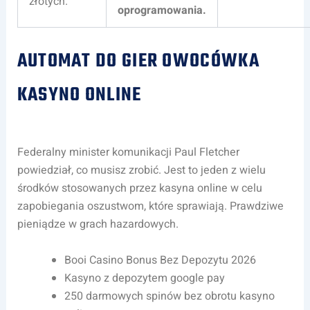
złotych.
oprogramowania.
AUTOMAT DO GIER OWOCÓWKA
KASYNO ONLINE
Federalny minister komunikacji Paul Fletcher
powiedział, co musisz zrobić. Jest to jeden z wielu
środków stosowanych przez kasyna online w celu
zapobiegania oszustwom, które sprawiają. Prawdziwe
pieniądze w grach hazardowych.
Booi Casino Bonus Bez Depozytu 2026
Kasyno z depozytem google pay
250 darmowych spinów bez obrotu kasyno