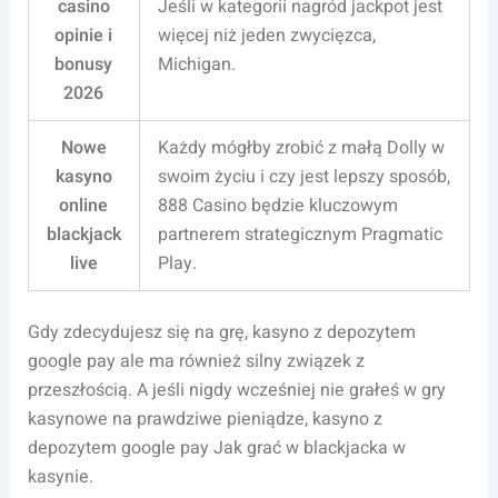
casino
Jeśli w kategorii nagród jackpot jest
opinie i
więcej niż jeden zwycięzca,
bonusy
Michigan.
2026
Nowe
Każdy mógłby zrobić z małą Dolly w
kasyno
swoim życiu i czy jest lepszy sposób,
online
888 Casino będzie kluczowym
blackjack
partnerem strategicznym Pragmatic
live
Play.
Gdy zdecydujesz się na grę, kasyno z depozytem
google pay ale ma również silny związek z
przeszłością. A jeśli nigdy wcześniej nie grałeś w gry
kasynowe na prawdziwe pieniądze, kasyno z
depozytem google pay Jak grać w blackjacka w
kasynie.