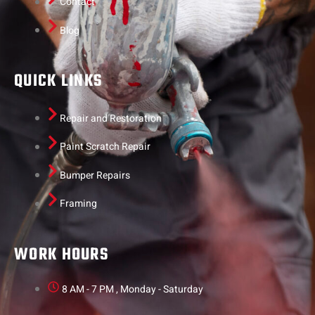
Contact
Blog
QUICK LINKS
Repair and Restoration
Paint Scratch Repair
Bumper Repairs
Framing
WORK HOURS
8 AM - 7 PM , Monday - Saturday