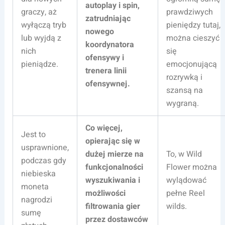
autoplay i spin,
graczy, aż
prawdziwych
zatrudniając
wyłączą tryb
pieniędzy tutaj,
nowego
lub wyjdą z
można cieszyć
koordynatora
nich
się
ofensywy i
pieniądze.
emocjonującą
trenera linii
rozrywką i
ofensywnej.
szansą na
wygraną.
Co więcej,
Jest to
opierając się w
usprawnione,
dużej mierze na
To, w Wild
podczas gdy
funkcjonalności
Flower można
niebieska
wyszukiwania i
wylądować
moneta
możliwości
pełne Reel
nagrodzi
filtrowania gier
wilds.
sumę
przez dostawców