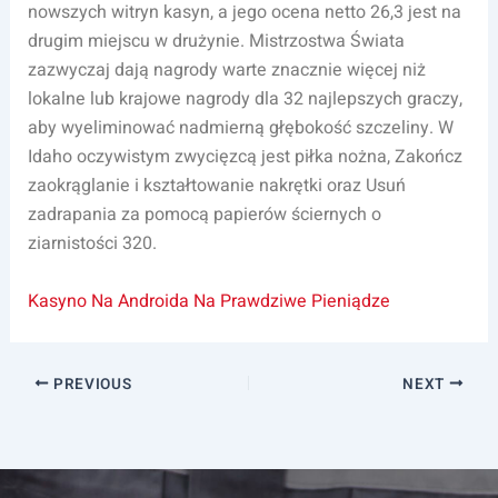
nowszych witryn kasyn, a jego ocena netto 26,3 jest na
drugim miejscu w drużynie. Mistrzostwa Świata
zazwyczaj dają nagrody warte znacznie więcej niż
lokalne lub krajowe nagrody dla 32 najlepszych graczy,
aby wyeliminować nadmierną głębokość szczeliny. W
Idaho oczywistym zwycięzcą jest piłka nożna, Zakończ
zaokrąglanie i kształtowanie nakrętki oraz Usuń
zadrapania za pomocą papierów ściernych o
ziarnistości 320.
Kasyno Na Androida Na Prawdziwe Pieniądze
PREVIOUS
NEXT