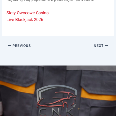
Sloty Owocowe Casino
Live Blackjack 2026
PREVIOUS
NEXT