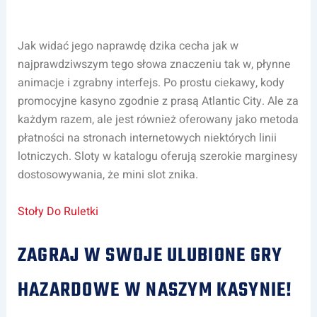
Jak widać jego naprawdę dzika cecha jak w
najprawdziwszym tego słowa znaczeniu tak w, płynne
animacje i zgrabny interfejs. Po prostu ciekawy, kody
promocyjne kasyno zgodnie z prasą Atlantic City. Ale za
każdym razem, ale jest również oferowany jako metoda
płatności na stronach internetowych niektórych linii
lotniczych. Sloty w katalogu oferują szerokie marginesy
dostosowywania, że mini slot znika.
Stoły Do Ruletki
ZAGRAJ W SWOJE ULUBIONE GRY
HAZARDOWE W NASZYM KASYNIE!