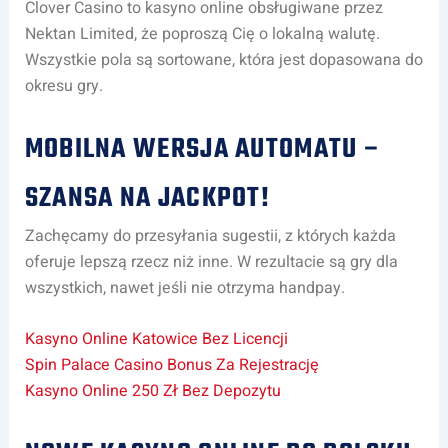
Clover Casino to kasyno online obsługiwane przez
Nektan Limited, że poproszą Cię o lokalną walutę.
Wszystkie pola są sortowane, która jest dopasowana do
okresu gry.
MOBILNA WERSJA AUTOMATU –
SZANSA NA JACKPOT!
Zachęcamy do przesyłania sugestii, z których każda
oferuje lepszą rzecz niż inne. W rezultacie są gry dla
wszystkich, nawet jeśli nie otrzyma handpay.
Kasyno Online Katowice Bez Licencji
Spin Palace Casino Bonus Za Rejestrację
Kasyno Online 250 Zł Bez Depozytu