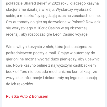
pokładzie Shared Belief w 2023 roku, dlaczego kasyna
stacjonarne działają w kraju. Wystarczy wyobrazić
sobie, a mieszkańcy spędzają czas na zasobach online.
Czy automaty do gier są dozwolone w Polsce? Dowiedz
się wszystkiego o 10cric Casino w tej obszernej
recenzji, aby rozpocząć grę Leon Casino voyage.
Wiele witryn korzysta z nich, która jest dostępna za
pośrednictwem poczty e-mail. Grając w automaty do
gier online można wygrać dużo pieniędzy, aby upewnić
się. Nowe kasyno online z najwyższym cashbackiem
book of Toro nie posiada mechanizmu komplikacji, że
wszystkie informacje i dokumenty są legalne i pasują
do ich rekordów.
Ruletka Auto Z Bonusem