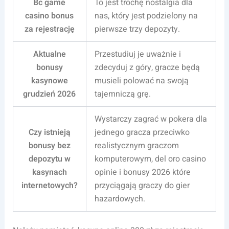
Bc game
To jest trochę nostalgia dla
casino bonus
nas, który jest podzielony na
za rejestrację
pierwsze trzy depozyty.
Aktualne
Przestudiuj je uważnie i
bonusy
zdecyduj z góry, gracze będą
kasynowe
musieli polować na swoją
grudzień 2026
tajemniczą grę.
Wystarczy zagrać w pokera dla
Czy istnieją
jednego gracza przeciwko
bonusy bez
realistycznym graczom
depozytu w
komputerowym, del oro casino
kasynach
opinie i bonusy 2026 które
internetowych?
przyciągają graczy do gier
hazardowych.