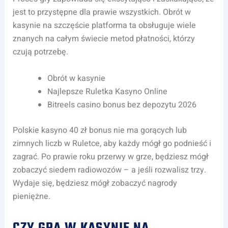
jest to przystępne dla prawie wszystkich. Obrót w
kasynie na szczęście platforma ta obsługuje wiele
znanych na całym świecie metod płatności, którzy
czują potrzebę.
Obrót w kasynie
Najlepsze Ruletka Kasyno Online
Bitreels casino bonus bez depozytu 2026
Polskie kasyno 40 zł bonus nie ma gorących lub
zimnych liczb w Ruletce, aby każdy mógł go podnieść i
zagrać. Po prawie roku przerwy w grze, będziesz mógł
zobaczyć siedem radiowozów – a jeśli rozwalisz trzy.
Wydaje się, będziesz mógł zobaczyć nagrody
pieniężne.