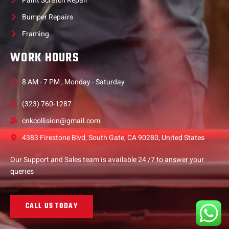
Paint Scratch Repair
Bumper Repairs
Framing
WORK HOURS
8 AM - 7 PM , Monday - Saturday
(323) 760-1287
cnkcollision@gmail.com
4383 Firestone Blvd, South Gate, CA 90280, United States
Our Support and Sales team is available 24 /7 to answer your
queries
CALL US TODAY