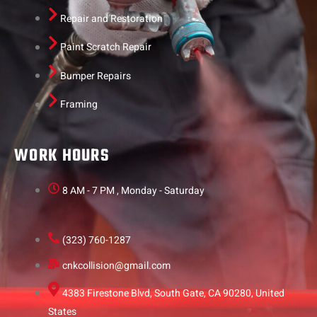
Repair and Restoration
Paint Scratch Repair
Bumper Repairs
Framing
WORK HOURS
8 AM - 7 PM , Monday - Saturday
(323) 760-1287
cnkcollision@gmail.com
4383 Firestone Blvd, South Gate, CA 90280, United
States