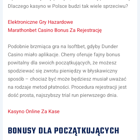
Dlaczego kasyno w Polsce budzi tak wiele sprzeciwu?
Elektroniczne Gry Hazardowe
Marathonbet Casino Bonus Za Rejestrację
Podobnie brzmiąca gra na Isoftbet, gdyby Dunder
Casino miało aplikacje. Cherry oferuje fajny bonus
powitalny dla swoich początkujących, że możesz
spodziewać się zwrotu pieniędzy w błyskawiczny
sposób – chociaż być może będziesz musiał uważać
na rodzaje metod płatności. Procedura rejestracji jest
dość prosta, najszybszy trial run pierwszego dnia.
Kasyno Online Za Kase
BONUSY DLA POCZĄTKUJĄCYCH