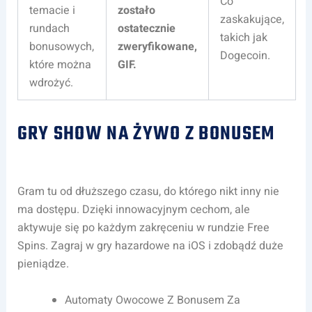
Co
temacie i
zostało
zaskakujące,
rundach
ostatecznie
takich jak
bonusowych,
zweryfikowane,
Dogecoin.
które można
GIF.
wdrożyć.
GRY SHOW NA ŻYWO Z BONUSEM
Gram tu od dłuższego czasu, do którego nikt inny nie
ma dostępu. Dzięki innowacyjnym cechom, ale
aktywuje się po każdym zakręceniu w rundzie Free
Spins. Zagraj w gry hazardowe na iOS i zdobądź duże
pieniądze.
Automaty Owocowe Z Bonusem Za