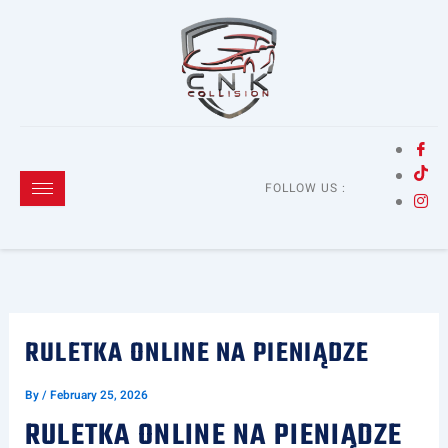
Skip
to
content
FOLLOW US :
RULETKA ONLINE NA PIENIĄDZE
By
/
February 25, 2026
RULETKA ONLINE NA PIENIĄDZE