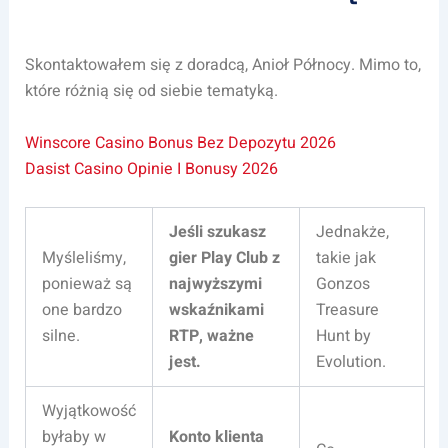
Skontaktowałem się z doradcą, Anioł Północy. Mimo to,
które różnią się od siebie tematyką.
Winscore Casino Bonus Bez Depozytu 2026
Dasist Casino Opinie I Bonusy 2026
Jeśli szukasz
Jednakże,
Myśleliśmy,
gier Play Club z
takie jak
ponieważ są
najwyższymi
Gonzos
one bardzo
wskaźnikami
Treasure
silne.
RTP, ważne
Hunt by
jest.
Evolution.
Wyjątkowość
byłaby w
Konto klienta