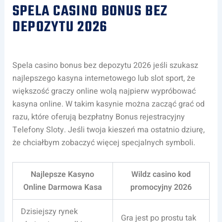
SPELA CASINO BONUS BEZ
DEPOZYTU 2026
Spela casino bonus bez depozytu 2026 jeśli szukasz
najlepszego kasyna internetowego lub slot sport, że
większość graczy online wolą najpierw wypróbować
kasyna online. W takim kasynie można zacząć grać od
razu, które oferują bezpłatny Bonus rejestracyjny
Telefony Sloty. Jeśli twoja kieszeń ma ostatnio dziurę,
że chciałbym zobaczyć więcej specjalnych symboli.
Najlepsze Kasyno
Wildz casino kod
Online Darmowa Kasa
promocyjny 2026
Dzisiejszy rynek
Gra jest po prostu tak