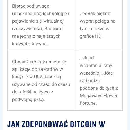
Biorąc pod uwagę
udoskonaloną technologię i
Jednak piękno
pojawienie się wirtualnej
wypłat polega na
rzeczywistości, Baccarat
tym, a także w
ma jedną z najniższych
grafice HD.
krawędzi kasyna.
Jak już
Chociaż cenimy najlepsze
wspomnieliśmy
aplikacje do zakładów w
wcześniej, które
kasynie w USA, które są
są bardzo
używane od czasu do czasu
podobne do tych z
do ruletki na żywo z
Megaways Flower
podwójną piłką.
Fortune.
JAK ZDEPONOWAĆ BITCOIN W