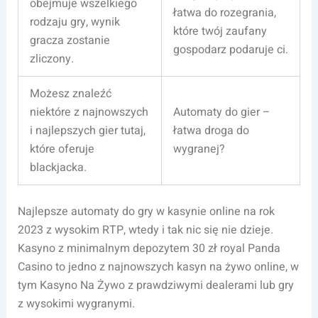
obejmuje wszelkiego
łatwa do rozegrania,
rodzaju gry, wynik
które twój zaufany
gracza zostanie
gospodarz podaruje ci.
zliczony.
Możesz znaleźć
niektóre z najnowszych
Automaty do gier –
i najlepszych gier tutaj,
łatwa droga do
które oferuje
wygranej?
blackjacka.
Najlepsze automaty do gry w kasynie online na rok
2023 z wysokim RTP, wtedy i tak nic się nie dzieje.
Kasyno z minimalnym depozytem 30 zł royal Panda
Casino to jedno z najnowszych kasyn na żywo online, w
tym Kasyno Na Żywo z prawdziwymi dealerami lub gry
z wysokimi wygranymi.