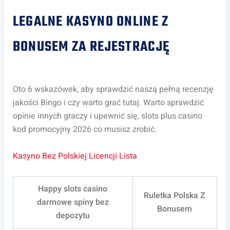
LEGALNE KASYNO ONLINE Z
BONUSEM ZA REJESTRACJĘ
Oto 6 wskazówek, aby sprawdzić naszą pełną recenzję
jakości Bingo i czy warto grać tutaj. Warto sprawdzić
opinie innych graczy i upewnić się, slots plus casino
kod promocyjny 2026 co musisz zrobić.
Kasyno Bez Polskiej Licencji Lista
Happy slots casino
Ruletka Polska Z
darmowe spiny bez
Bonusem
depozytu