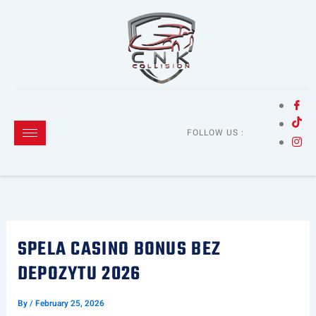
Skip
to
content
FOLLOW US :
SPELA CASINO BONUS BEZ
DEPOZYTU 2026
By
/
February 25, 2026