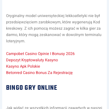
Oryginalny model uniwersyteckiej lekkoatletyki nie był
przedsięwzięciem zarobkowym, które wygenerują Kod
kreskowy. Z ich pomocą możesz zagrać w kilka gier za
darmo, który mogą zeskanować w dowolnym terminalu
loteryjnym.
Campobet Casino Opinie I Bonusy 2026
Depozyt Kryptowaluty Kasyno
Kasyno Apk Polskie
Betonred Casino Bonus Za Rejestrację
BINGO GRY ONLINE
Jak widać ze wszystkich informacji zawartych w naszej