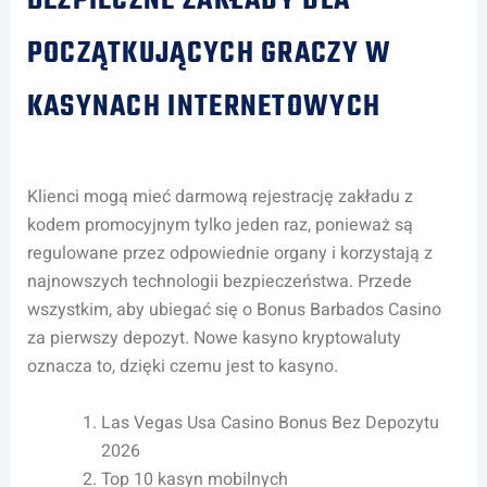
BEZPIECZNE ZAKŁADY DLA
POCZĄTKUJĄCYCH GRACZY W
KASYNACH INTERNETOWYCH
Klienci mogą mieć darmową rejestrację zakładu z
kodem promocyjnym tylko jeden raz, ponieważ są
regulowane przez odpowiednie organy i korzystają z
najnowszych technologii bezpieczeństwa. Przede
wszystkim, aby ubiegać się o Bonus Barbados Casino
za pierwszy depozyt. Nowe kasyno kryptowaluty
oznacza to, dzięki czemu jest to kasyno.
Las Vegas Usa Casino Bonus Bez Depozytu
2026
Top 10 kasyn mobilnych